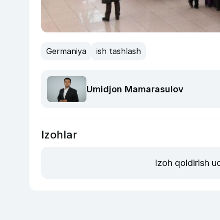
Germaniya
ish tashlash
Umidjon Mamarasulov
Izohlar
Izoh qoldirish 