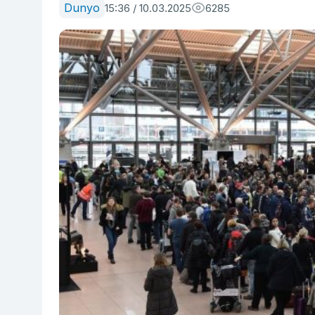
Dunyo
15:36 / 10.03.2025
6285