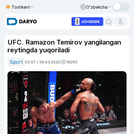
Toshkent
O‘zbekcha
UFC. Ramazon Temirov yangilangan
reytingda yuqoriladi
Sport
02:07 / 06.03.2025
18290