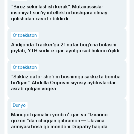
“Biroz sekinlashish kerak”. Mutaxassislar
insoniyat sun’iy intellektni boshqara olmay
qolishidan xavotir bildirdi
O‘zbekiston
Andijonda Tracker’ga 21 nafar bog‘cha bolasini
joylab, YTH sodir etgan ayolga sud hukmi o‘qildi
O‘zbekiston
“Sakkiz qator she’rim boshimga sakkizta bomba
bo‘lgan”. Abdulla Oripovni siyosiy ayblovlardan
asrab qolgan voqea
Dunyo
Mariupol qamalini yorib oʻtgan va “Izvarino
qozoni”dan chiqqan qahramon — Ukraina
armiyasi bosh qoʻmondoni Drapatiy haqida