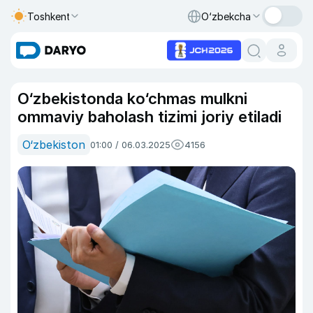
Toshkent
O‘zbekcha
O‘zbekistonda ko‘chmas mulkni
ommaviy baholash tizimi joriy etiladi
O‘zbekiston
01:00 / 06.03.2025
4156