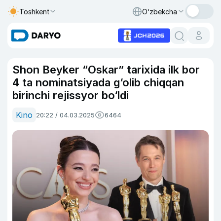
Toshkent
O‘zbekcha
Shon Beyker “Oskar” tarixida ilk bor
4 ta nominatsiyada g‘olib chiqqan
birinchi rejissyor bo‘ldi
Kino
20:22 / 04.03.2025
6464