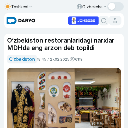
Toshkent
O‘zbekcha
O‘zbekiston restoranlaridagi narxlar
MDHda eng arzon deb topildi
O‘zbekiston
18:45 / 27.02.2025
6119