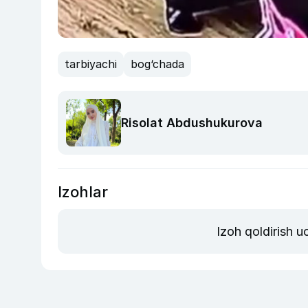
tarbiyachi
bog‘chada
Risolat Abdushukurova
Izohlar
Izoh qoldirish 