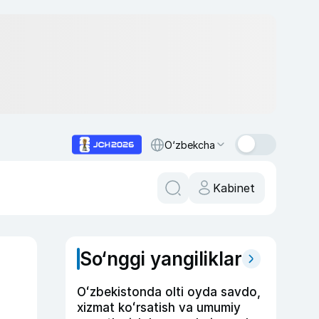
O‘zbekcha
Kabinet
So‘nggi yangiliklar
Oʻzbekistonda olti oyda savdo,
xizmat koʻrsatish va umumiy