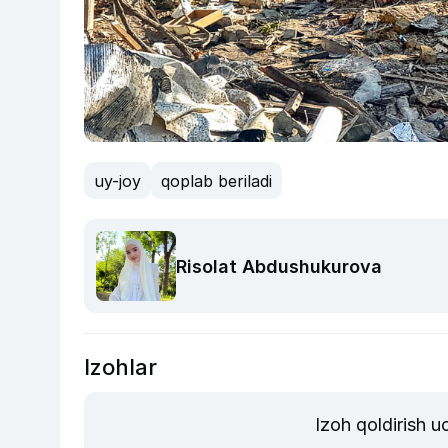
uy-joy
qoplab beriladi
Risolat Abdushukurova
Izohlar
Izoh qoldirish 