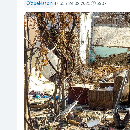
O‘zbekiston
17:55 / 24.02.2025
5907