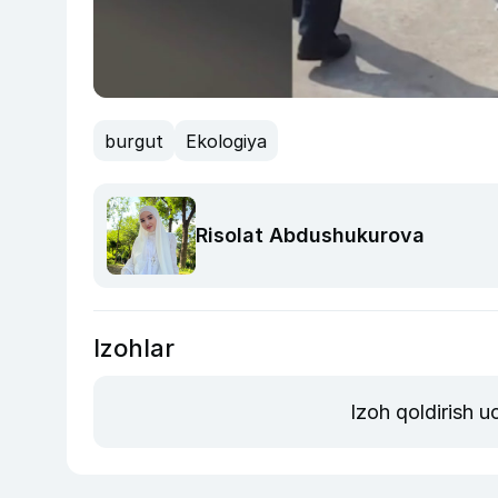
burgut
Ekologiya
Risolat Abdushukurova
Izohlar
Izoh qoldirish 