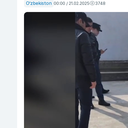
O‘zbekiston
00:00 / 21.02.2025
3748