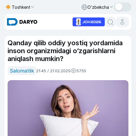
Toshkent
O‘zbekcha
Qanday qilib oddiy yostiq yordamida
inson organizmidagi o‘zgarishlarni
aniqlash mumkin?
Salomatlik
21:45 / 21.02.2025
5755