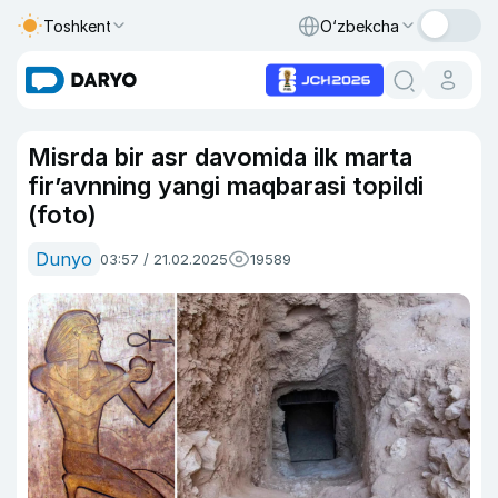
Toshkent
O‘zbekcha
Misrda bir asr davomida ilk marta
fir’avnning yangi maqbarasi topildi
(foto)
Dunyo
03:57 / 21.02.2025
19589