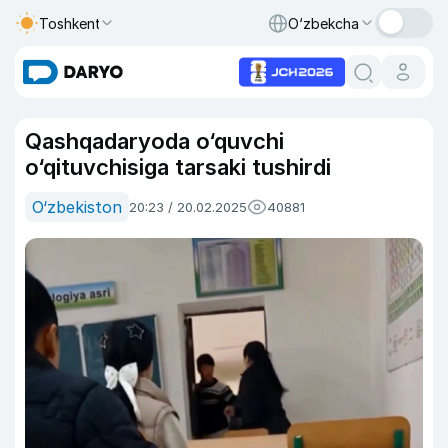
Toshkent
O‘zbekcha
Qashqadaryoda o‘quvchi
o‘qituvchisiga tarsaki tushirdi
O‘zbekiston
20:23 / 20.02.2025
40881