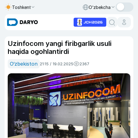
Toshkent
O‘zbekcha
Uzinfocom yangi firibgarlik usuli
haqida ogohlantirdi
O‘zbekiston
21:15 / 19.02.2025
2367