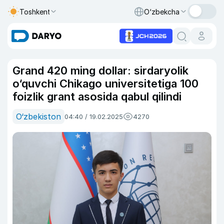
Toshkent
O‘zbekcha
Grand 420 ming dollar: sirdaryolik
o‘quvchi Chikago universitetiga 100
foizlik grant asosida qabul qilindi
O‘zbekiston
04:40 / 19.02.2025
4270