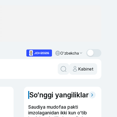
O‘zbekcha
Kabinet
So‘nggi yangiliklar
Saudiya mudofaa pakti
imzolaganidan ikki kun o‘tib