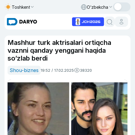
Toshkent
O‘zbekcha
Mashhur turk aktrisalari ortiqcha
vaznni qanday yenggani haqida
so‘zlab berdi
Shou-biznes
19:52 / 17.02.2025
38320