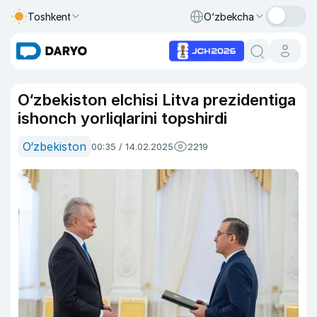
Toshkent
O‘zbekcha
O‘zbekiston elchisi Litva prezidentiga
ishonch yorliqlarini topshirdi
O‘zbekiston
00:35 / 14.02.2025
2219