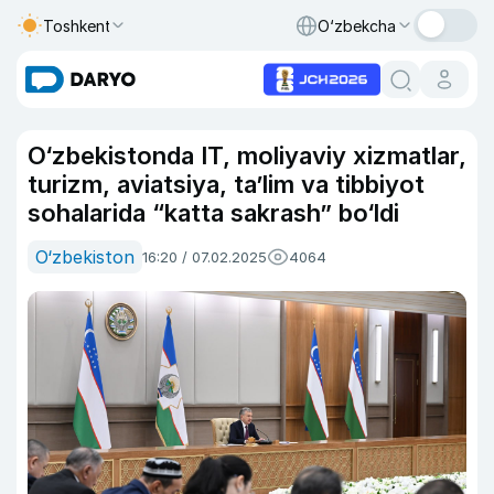
Toshkent
O‘zbekcha
O‘zbekistonda IT, moliyaviy xizmatlar,
turizm, aviatsiya, ta’lim va tibbiyot
sohalarida “katta sakrash” bo‘ldi
O‘zbekiston
16:20 / 07.02.2025
4064