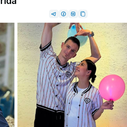
arida