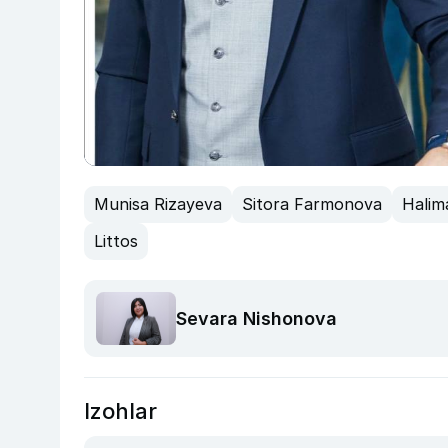
Munisa Rizayeva
Sitora Farmonova
Halim
Littos
Sevara Nishonova
Izohlar