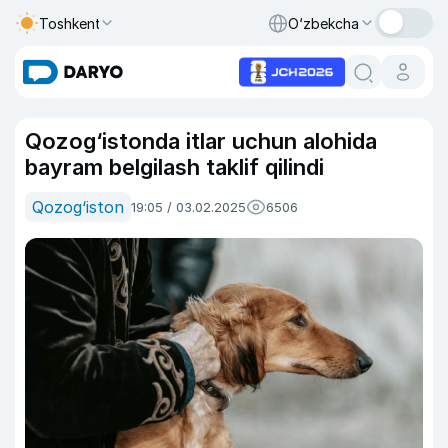
Toshkent
O‘zbekcha
Qozog‘istonda itlar uchun alohida
bayram belgilash taklif qilindi
Qozog‘iston
19:05 / 03.02.2025
6506