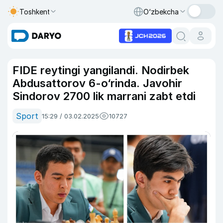
Toshkent
O‘zbekcha
FIDE reytingi yangilandi. Nodirbek
Abdusattorov 6-o‘rinda. Javohir
Sindorov 2700 lik marrani zabt etdi
Sport
15:29 / 03.02.2025
10727