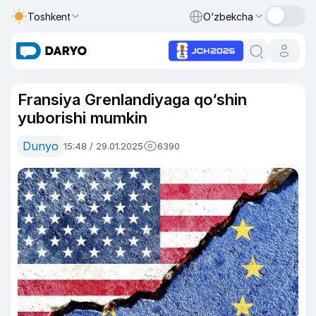
Toshkent
O‘zbekcha
Fransiya Grenlandiyaga qo‘shin
yuborishi mumkin
Dunyo
15:48 / 29.01.2025
6390