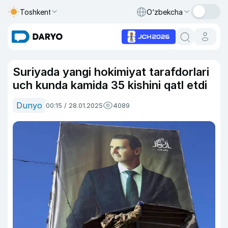
Toshkent
O‘zbekcha
Suriyada yangi hokimiyat tarafdorlari
uch kunda kamida 35 kishini qatl etdi
Dunyo
00:15 / 28.01.2025
4089