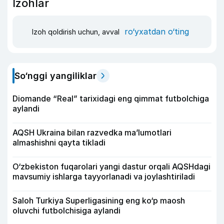
Izohlar
ro‘yxatdan o‘ting
Izoh qoldirish uchun, avval
So‘nggi yangiliklar
Diomande “Real” tarixidagi eng qimmat futbolchiga
aylandi
AQSH Ukraina bilan razvedka ma’lumotlari
almashishni qayta tikladi
O‘zbekiston fuqarolari yangi dastur orqali AQSHdagi
mavsumiy ishlarga tayyorlanadi va joylashtiriladi
Saloh Turkiya Superligasining eng ko‘p maosh
oluvchi futbolchisiga aylandi