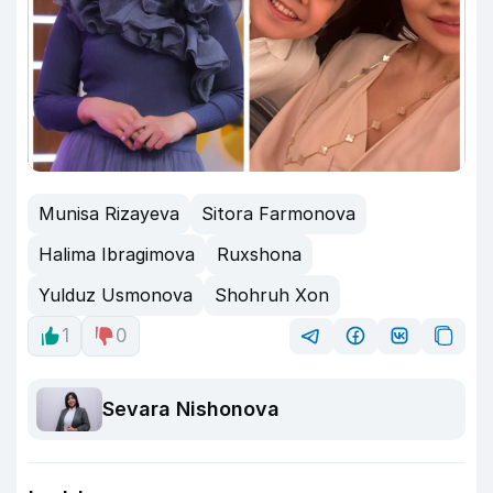
Munisa Rizayeva
Sitora Farmonova
Halima Ibragimova
Ruxshona
Yulduz Usmonova
Shohruh Xon
1
0
Sevara Nishonova