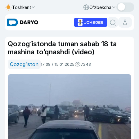
Toshkent
O‘zbekcha
Qozog‘istonda tuman sabab 18 ta
mashina to‘qnashdi (video)
Qozog‘iston
17:38 / 15.01.2025
7243