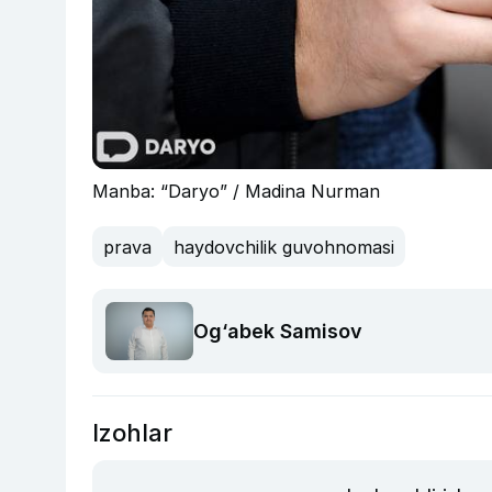
Manba: “Daryo” / Madina Nurman
prava
haydovchilik guvohnomasi
Og‘abek Samisov
Izohlar