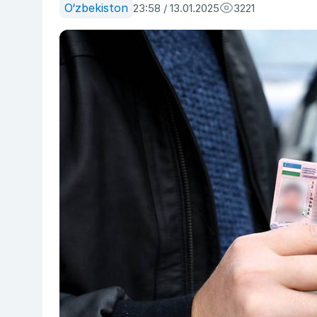
O‘zbekiston
23:58 / 13.01.2025
3221