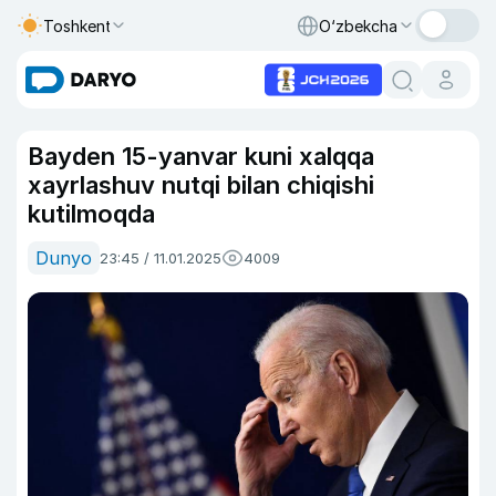
Toshkent
O‘zbekcha
Bayden 15-yanvar kuni xalqqa
xayrlashuv nutqi bilan chiqishi
kutilmoqda
Dunyo
23:45 / 11.01.2025
4009