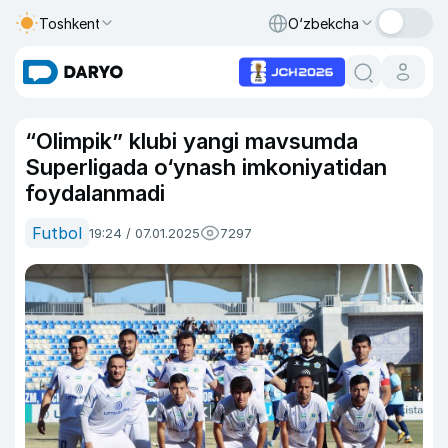
Toshkent
O‘zbekcha
“Olimpik” klubi yangi mavsumda
Superligada o‘ynash imkoniyatidan
foydalanmadi
Futbol
19:24 / 07.01.2025
7297