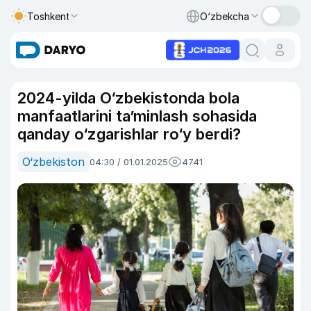
Toshkent
O‘zbekcha
2024-yilda O‘zbekistonda bola
manfaatlarini ta’minlash sohasida
qanday o‘zgarishlar ro‘y berdi?
O‘zbekiston
04:30 / 01.01.2025
4741