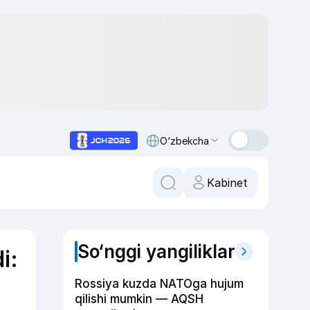
O‘zbekcha
Kabinet
So‘nggi yangiliklar
i:
Rossiya kuzda NATOga hujum
qilishi mumkin — AQSH