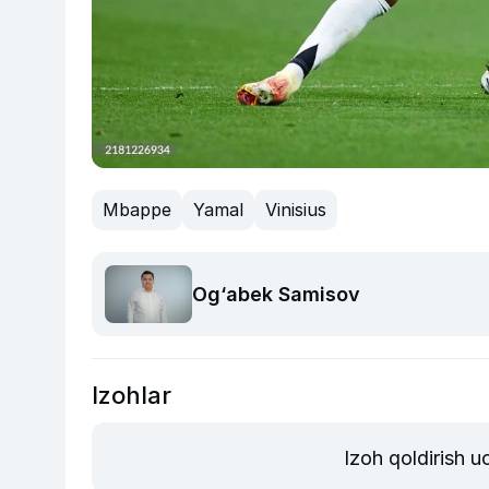
Mbappe
Yamal
Vinisius
Og‘abek Samisov
Izohlar
Izoh qoldirish 