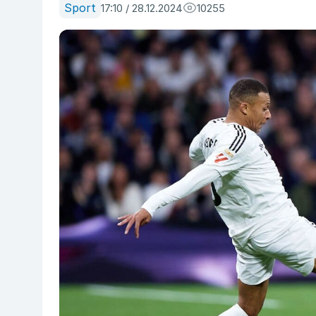
Sport
17:10 / 28.12.2024
10255