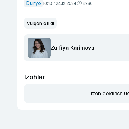
Dunyo
16:10 / 24.12.2024
4286
vulqon otildi
Zulfiya Karimova
Izohlar
Izoh qoldirish 