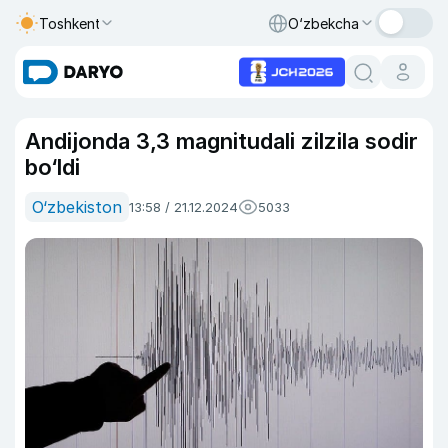
Toshkent
O‘zbekcha
Andijonda 3,3 magnitudali zilzila sodir
bo‘ldi
O‘zbekiston
13:58 / 21.12.2024
5033