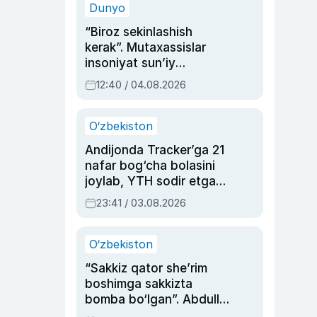
Dunyo
“Biroz sekinlashish
kerak”. Mutaxassislar
insoniyat sun’iy
intellektni boshqara
12:40 / 04.08.2026
olmay qolishidan xavotir
bildirdi
O‘zbekiston
Andijonda Tracker’ga 21
nafar bog‘cha bolasini
joylab, YTH sodir etgan
ayolga sud hukmi o‘qildi
23:41 / 03.08.2026
O‘zbekiston
“Sakkiz qator she’rim
boshimga sakkizta
bomba bo‘lgan”. Abdulla
Oripovni siyosiy