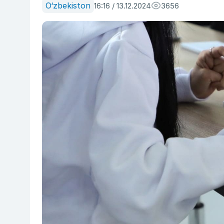
O‘zbekiston
16:16 / 13.12.2024
3656