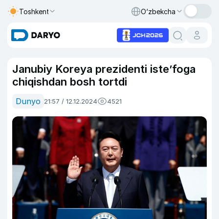
Toshkent
O‘zbekcha
Janubiy Koreya prezidenti iste’foga
chiqishdan bosh tortdi
Dunyo
21:57 / 12.12.2024
4521