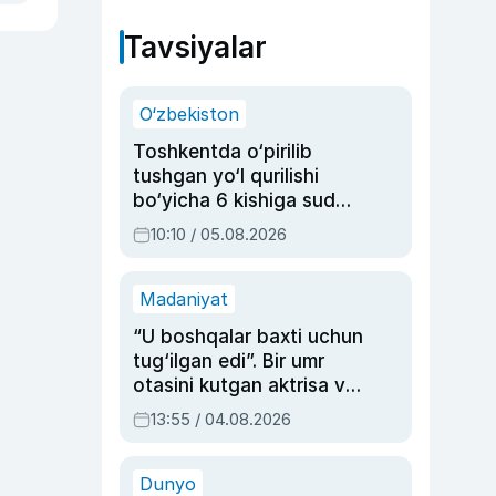
Tavsiyalar
O‘zbekiston
Toshkentda o‘pirilib
tushgan yo‘l qurilishi
bo‘yicha 6 kishiga sud
hukmi o‘qildi
10:10 / 05.08.2026
Madaniyat
“U boshqalar baxti uchun
tug‘ilgan edi”. Bir umr
otasini kutgan aktrisa va
dublyaj ustasi Rimma
13:55 / 04.08.2026
Ahmedovaning
sinovlarga to‘la hayoti
Dunyo