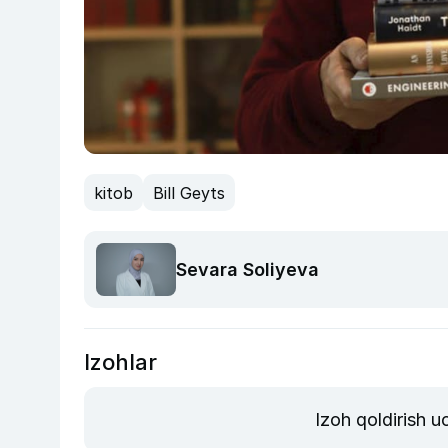
kitob
Bill Geyts
Sevara Soliyeva
Izohlar
Izoh qoldirish 