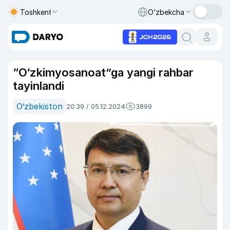
Toshkent
O‘zbekcha
“O‘zkimyosanoat”ga yangi rahbar
tayinlandi
O‘zbekiston
20:39 / 05.12.2024
3899