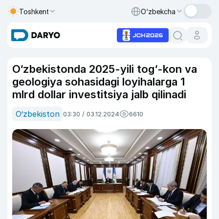
Toshkent
O‘zbekcha
O‘zbekistonda 2025-yili tog‘-kon va
geologiya sohasidagi loyihalarga 1
mlrd dollar investitsiya jalb qilinadi
O‘zbekiston
03:30 / 03.12.2024
6610