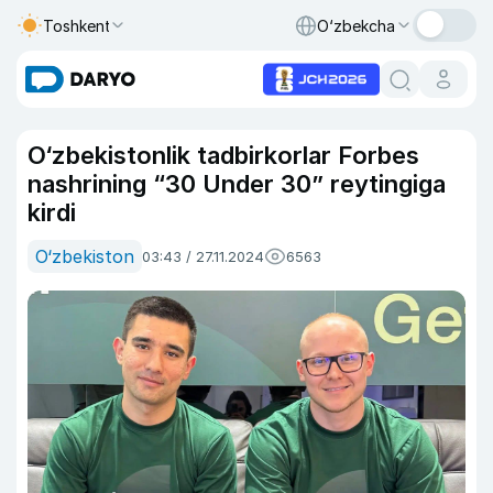
Toshkent
O‘zbekcha
O‘zbekistonlik tadbirkorlar Forbes
nashrining “30 Under 30” reytingiga
kirdi
O‘zbekiston
03:43 / 27.11.2024
6563