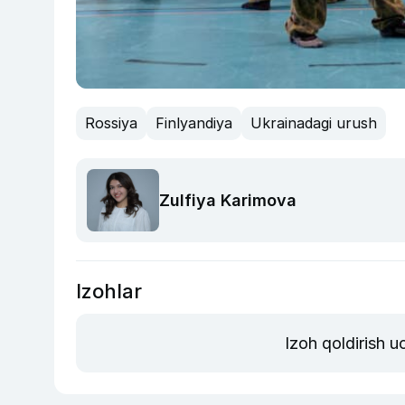
Rossiya
Finlyandiya
Ukrainadagi urush
Zulfiya Karimova
Izohlar
Izoh qoldirish 