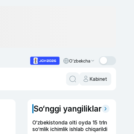
O‘zbekcha
Kabinet
So‘nggi yangiliklar
O‘zbekistonda olti oyda 15 trln
so‘mlik ichimlik ishlab chiqarildi