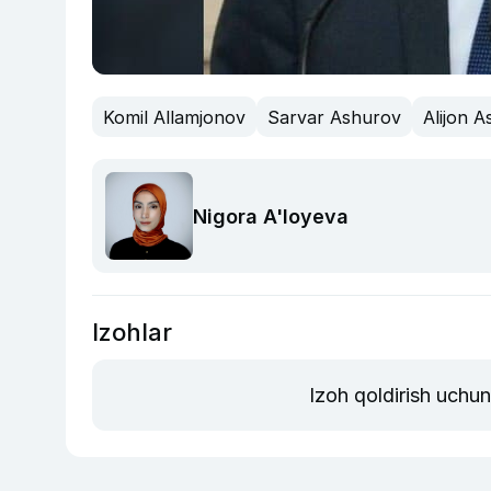
Komil Allamjonov
Sarvar Ashurov
Alijon 
Nigora A'loyeva
Izohlar
Izoh qoldirish uchu