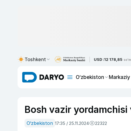
Toshkent
USD :
12 178,85
so'm
O‘zbekiston
Markaziy
Bosh vazir yordamchisi v
O‘zbekiston
17:35 / 25.11.2024
22322