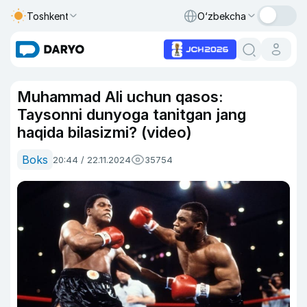
Toshkent
O‘zbekcha
Muhammad Ali uchun qasos:
Taysonni dunyoga tanitgan jang
haqida bilasizmi? (video)
Boks
20:44 / 22.11.2024
35754