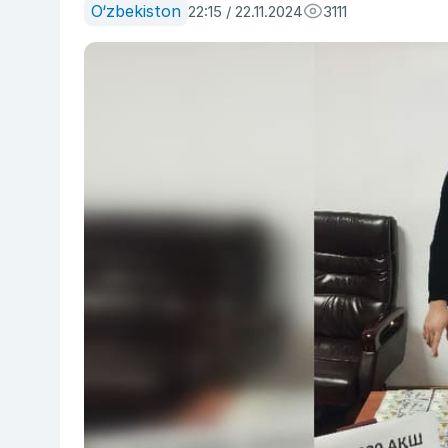
O‘zbekiston
22:15 / 22.11.2024
3111