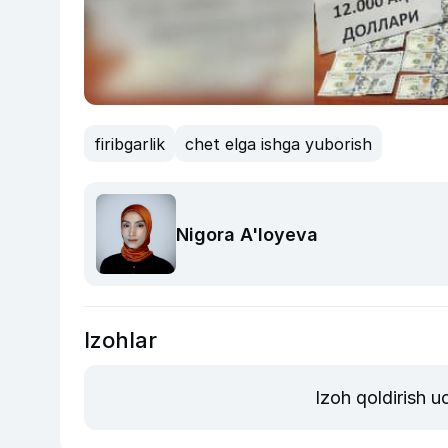
firibgarlik
chet elga ishga yuborish
Nigora A'loyeva
Izohlar
Izoh qoldirish 