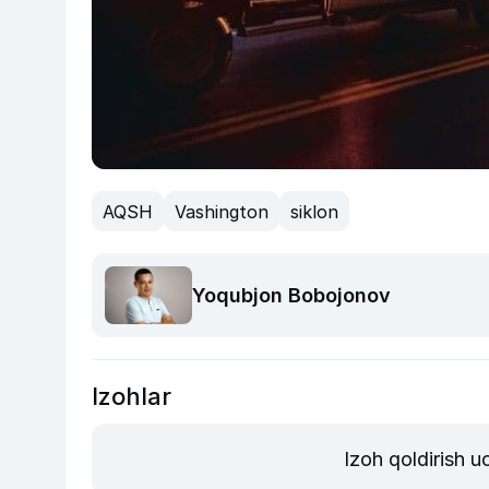
AQSH
Vashington
siklon
Yoqubjon Bobojonov
Izohlar
Izoh qoldirish 