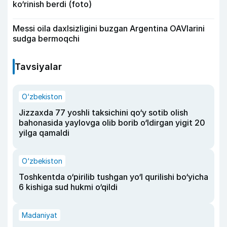
ko‘rinish berdi (foto)
Messi oila daxlsizligini buzgan Argentina OAVlarini
sudga bermoqchi
Tavsiyalar
O‘zbekiston
Jizzaxda 77 yoshli taksichini qo‘y sotib olish
bahonasida yaylovga olib borib o‘ldirgan yigit 20
yilga qamaldi
O‘zbekiston
Toshkentda o‘pirilib tushgan yo‘l qurilishi bo‘yicha
6 kishiga sud hukmi o‘qildi
Madaniyat