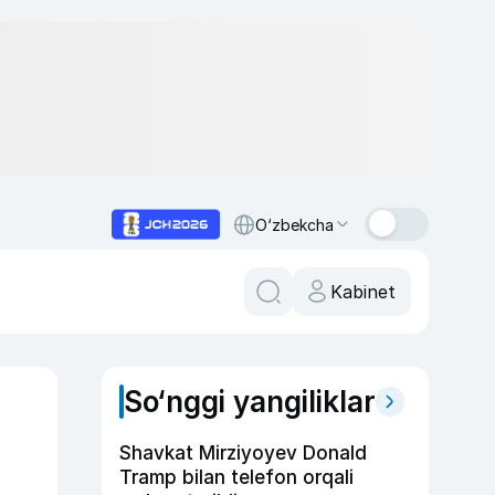
O‘zbekcha
Kabinet
So‘nggi yangiliklar
Shavkat Mirziyoyev Donald
Tramp bilan telefon orqali