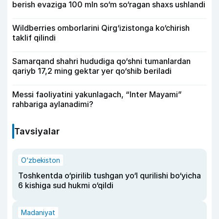
berish evaziga 100 mln so‘m so‘ragan shaxs ushlandi
Wildberries omborlarini Qirg‘izistonga ko‘chirish
taklif qilindi
Samarqand shahri hududiga qo‘shni tumanlardan
qariyb 17,2 ming gektar yer qo‘shib beriladi
Messi faoliyatini yakunlagach, “Inter Mayami”
rahbariga aylanadimi?
Tavsiyalar
O‘zbekiston
Toshkentda o‘pirilib tushgan yo‘l qurilishi bo‘yicha
6 kishiga sud hukmi o‘qildi
Madaniyat