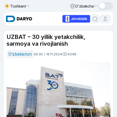
Toshkent
O‘zbekcha
UZBAT – 30 yillik yetakchilik,
sarmoya va rivojlanish
O‘zbekiston
00:30 / 16.11.2024
4348