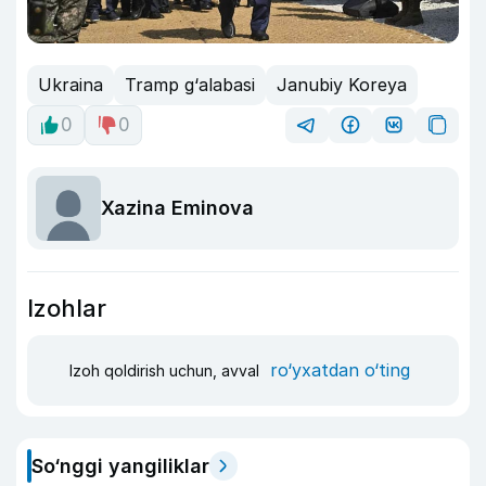
Ukraina
Tramp g‘alabasi
Janubiy Koreya
0
0
Xazina Eminova
Izohlar
ro‘yxatdan o‘ting
Izoh qoldirish uchun, avval
So‘nggi yangiliklar