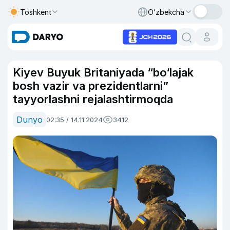
Toshkent
O‘zbekcha
Kiyev Buyuk Britaniyada “bo‘lajak
bosh vazir va prezidentlarni”
tayyorlashni rejalashtirmoqda
Dunyo
02:35 / 14.11.2024
3412