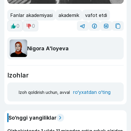
Fanlar akademiyasi
akademik
vafot etdi
0
0
Nigora A'loyeva
Izohlar
ro‘yxatdan o‘ting
Izoh qoldirish uchun, avval
So‘nggi yangiliklar