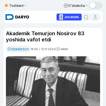
Toshkent
O‘zbekcha
Akademik Temurjon Nosirov 83
yoshida vafot etdi
O‘zbekiston
16:55 / 12.11.2024
4866